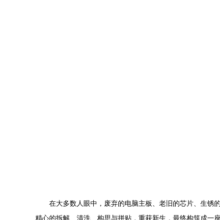
在大多数人眼中，废弃的电脑主板、老旧的芯片、生锈的
精心的拆解、清洗、构思与拼贴，重获新生，最终构筑成一座