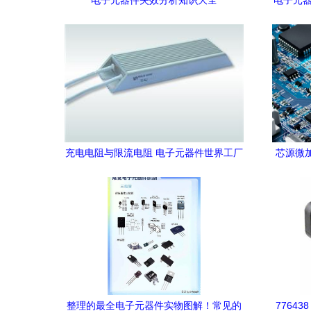
电子元器件失效分析知识大全
电子元器
充电电阻与限流电阻 电子元器件世界工厂
芯源微
网核心供应导读
开
整理的最全电子元器件实物图解！常见的
7764