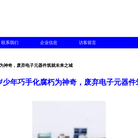
联系我们
企业信息
访客留言
朽为神奇，废弃电子元器件筑就未来之城
7岁少年巧手化腐朽为神奇，废弃电子元器件