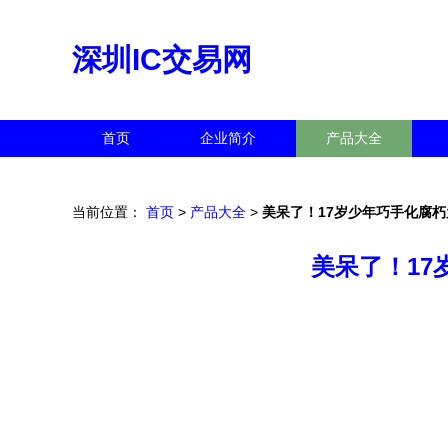
深圳IC交易网
首页
企业简介
产品大全
当前位置：
首页
>
产品大全
>
美呆了！17岁少年巧手化腐
美呆了！1