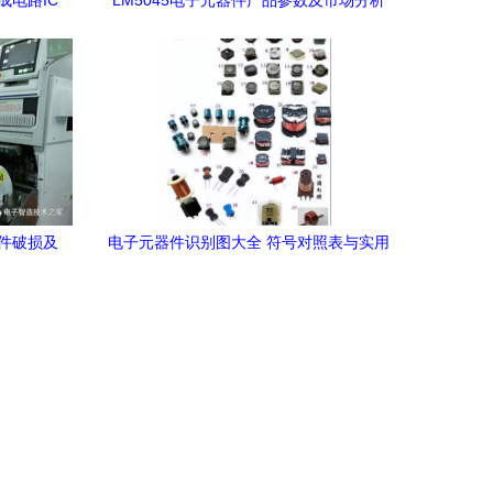
集成电路IC
LM5045电子元器件产品参数及市场分析
优势与应用
基于2019年Datasheet的参考价格与货源
信息
件破损及
电子元器件识别图大全 符号对照表与实用
指南