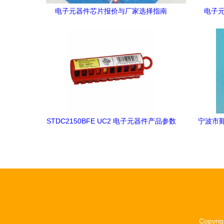
电子元器件芯片报价与厂家选择指南
电子
STDC2150BFE UC2 电子元器件产品参数
宁波市
与现货行情分析 (取材2019年Datasheet)
Copyri