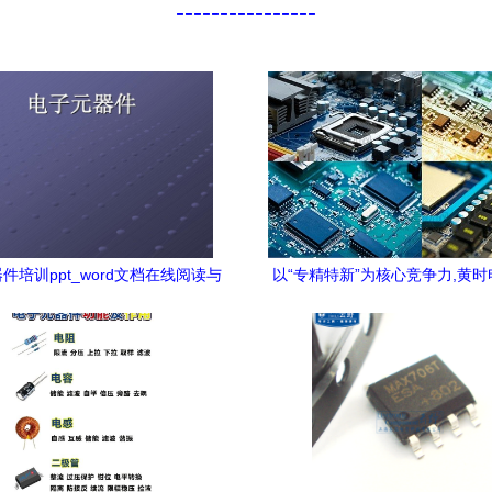
----------------
件培训ppt_word文档在线阅读与
以“专精特新”为核心竞争力,黄
下载_免费文档
客户差异化需求走在市场