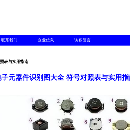
联系我们
企业信息
访客留言
对照表与实用指南
电子元器件识别图大全 符号对照表与实用指