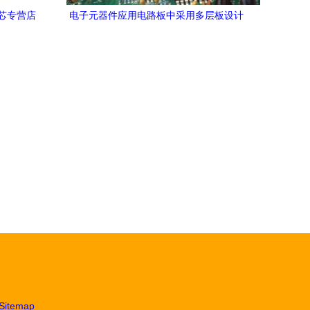
芯专营店
电子元器件应用电路板中采用多层板设计
求
的好处
Sitemap